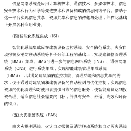
信息网络系统是应用计算机技术、
通信技术
、多媒体技术、
信息
安全技术
和行为科学等先进技术和设备构成的信息网络平台。借助于
这一平台实现信息共享、资源共享和信息的传递与处理，并在此基础
上开展各种应用业务。
(四)智能化系统集成（ISI）
智能化系统集成应在建筑设备监控系统、安全防范系统、火灾自
动报警及消防联动系统等各
子分部工程
的基础上，实现建筑物管理系
统（BMS）集成。BMS可进一步与信息网络系统（INS）、通信网络
系统（CNS）进行系统集成，实现智能建筑管理集成系统
（IBMS），以满足建筑物的监控功能、管理功能和信息共享的需
求，便于通过对建筑物和建筑设备的自动检测与优化控制，实现信息
资源的优化管理和对使用者提供可靠的信息服务，使智能建筑达到投
资合理、适应信息社会需要的目标，并具有安全、舒适、高效和环保
的特点。
(五)火灾报警系统（FAS）
由
火灾探测系统
、火灾自动报警及消防联动系统和
自动灭火系统