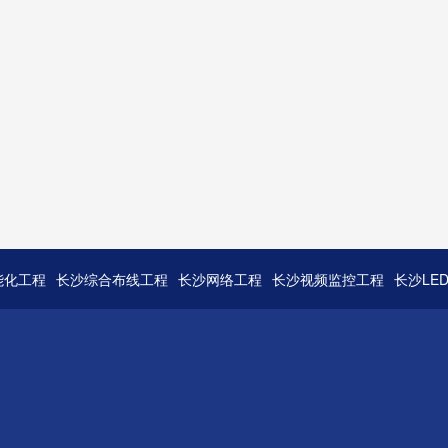
能化工程
长沙综合布线工程
长沙网络工程
长沙视频监控工程
长沙LE