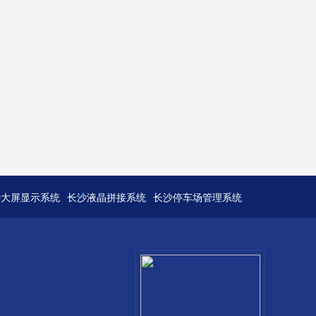
D大屏显示系统
长沙液晶拼接系统
长沙停车场管理系统