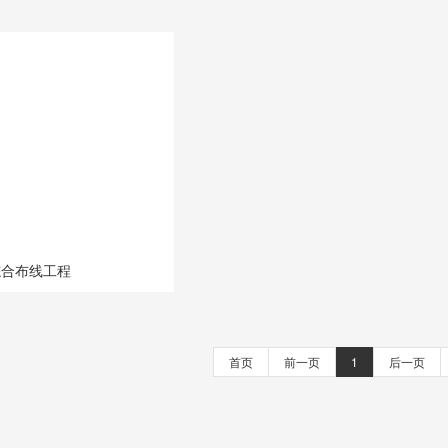
综合布线工程
首页
前一页
1
后一页