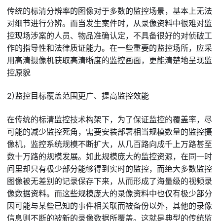
传统的标清分辨率的图像对于多数的监控场景，基本上无法
对细节进行分辨。而当发生案件时，从录像资料中很难对监
控现场涉案的人员、物品准确认定，不具备很好的对侦破工
作的指导性和法律质证能力。在一些重要的监控场所，应采
用高清摄像机获取高清晰度的监控画面，更能清楚地呈现监
控原貌
2)监控目标覆盖范围更广、提高监控效能
在传统的标清监控技术构架下，为了保证监控的覆盖率，尽
可能的减少监控死角，需要安装部署相当规模数量的监控摄
像机，监控系统规模不断扩大，从几百路向成千上万路甚至
数十万路的规模发展。如此规模庞大的监控资源，在同一时
间里却只有极少部分能够得到实时的监控，而绝大多数监控
图像被无差别的记录保存下来，从而形成了海量级的视频录
像数据资料。而这些规模庞大的录像资料中也仅有极少部分
因可能与某些已知的事件相关联而被备份以外，其他的录像
信息则不断的被新的录像数据所覆盖。这就是典型的传统监