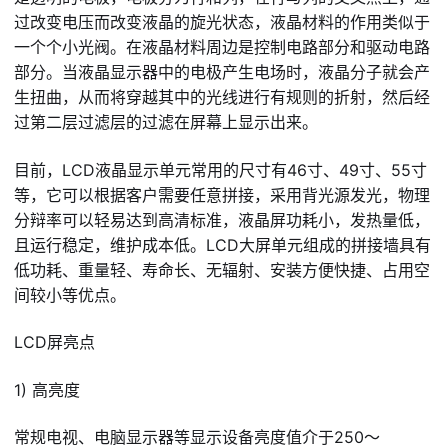
过改变电压而改变液晶的旋光状态，液晶材料的作用类似于
一个个小光阀。在液晶材料周边是控制电路部分和驱动电路
部分。当液晶显示器中的电极产生电场时，液晶分子就会产
生扭曲，从而将穿越其中的光线进行有规则的折射，然后经
过第二层过滤层的过滤在屏幕上显示出来。
目前，LCD液晶显示单元常用的尺寸有46寸、49寸、55寸
等，它可以根据客户需要任意拼接，采用背光源发光，物理
分辩率可以轻易达到高清标准，液晶屏功耗小，发热量低，
且运行稳定，维护成本低。LCD大屏单元组成的拼接墙具有
低功耗、重量轻、寿命长、无辐射、安装方便快捷、占用空
间较小等优点。
LCD屏亮点
1) 高亮度
常规电视、电脑显示器等显示设备亮度值介于250～