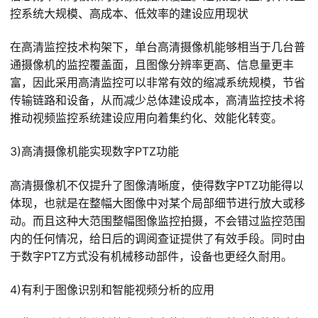
控系统大规模、高成本、低效率的建设应用现状
在高清监控技术构架下，单台高清摄像机能够相当于几台普
通摄像机的监控覆盖面，且图像分辨率更高、信息量更丰
富，因此采用高清监控可以非常有效的缩减系统规模，节省
传输链路和设备，从而减少总体建设成本，高清监控技术将
推动视频监控系统建设应用向着集约化、效能化转变。
3)高清摄像机能实现数字PTZ功能
高清摄像机不仅提升了图像清晰度，使得数字PTZ功能得以
体现，也就是在整幅大图像中对某个局部细节进行放大或移
动。而且这种大范围整幅图像监控拍摄，不会错过监控范围
内的任何情况，给日后的调阅查证提供了有效手段。同时由
于数字PTZ方式没有机械移动部件，设备也更经久耐用。
4)有利于图像识别和智能视频分析的应用