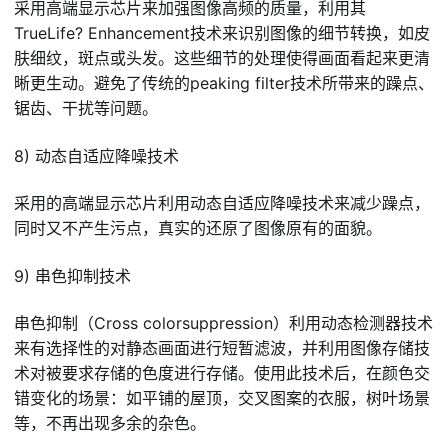
采用高端显示芯片来加强图像高频的质量，利用其
TrueLife? Enhancement技术来识别图像的细节转换，如皮
肤细纹，斑点或头发。这些细节的处理使得画面看起来更清
晰更生动。避免了传统的peaking filter技术所带来的躁点、
锯齿、干扰等问题。
8) 动态自适应降噪技术
采用的高端显示芯片利用动态自适应降噪技术来减少躁点，
同时又不产生污点，真实的还原了图像原有的面貌。
9) 串色抑制技术
串色抑制（Cross colorsuppression）利用动态检测器技术
来有选择性的对静态画面进行短暂滤波，并利用图像存储技
术对被要求存储的色度进行存储。使用此技术后，在颜色交
错变化的场景：如平铺的屋顶，交叉图案的衣服，树叶场景
等，不再出现多余的杂色。