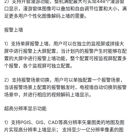
2）支持开窗漫游功能，整机满配最大可实现448个漫游窗
口显示，漫游窗体图像可以叠加和自由调节位置和大小，满
足更多用户个性化图像解码上墙的需要。
报警上墙
1）支持单屏报警上墙，用户可以在独立的监视屏或拼接大
屏中进行报警上大屏配置，当计划内的报警产生时能够在配
置的大屏中进行报警上墙功能，整个配置可按监视屏配置多
个报警，各个监视屏可独立配置。
2）支持报警场景切换，用户可以单独配置一个报警场景，
当该报警场景上配置的报警触发时，电视墙自动切换到报警
场景中，并进行相应的视频解码上墙显示。
超高分辨率显示功能
1）支持PGIS、GIS、CAD等高分辨率矢量图类的地图及图
片实现高分辨率上墙显示； 支持至少一亿分辨率像素的图