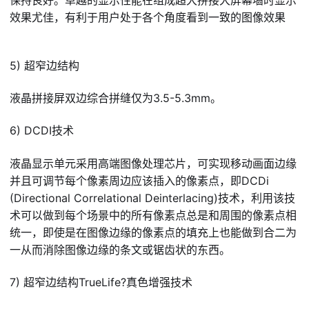
保持良好。卓越的显示性能在组成超大拼接大屏幕墙时显示
效果尤佳，有利于用户处于各个角度看到一致的图像效果
5) 超窄边结构
液晶拼接屏双边综合拼缝仅为3.5-5.3mm。
6) DCDI技术
液晶显示单元采用高端图像处理芯片，可实现移动画面边缘
并且可调节每个像素周边应该插入的像素点，即DCDi
(Directional Correlational Deinterlacing)技术，利用该技
术可以做到每个场景中的所有像素点总是和周围的像素点相
统一，即使是在图像边缘的像素点的填充上也能做到合二为
一从而消除图像边缘的条文或锯齿状的东西。
7) 超窄边结构TrueLife?真色增强技术