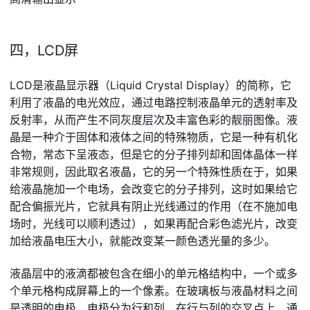
四，LCD屏
LCD是液晶显示器（Liquid Crystal Display）的简称，它
利用了液晶的电光效应，通过电路控制液晶单元的透射率及
反射率，从而产生不同灰度层次及丰富色彩的靓丽图像。液
晶是一种介于固体和液体之间的特殊物质，它是一种有机化
合物，常态下呈液态，但是它的分子排列却和固体晶体一样
非常规则，因此取名液晶，它的另一个特殊性质在于，如果
给液晶施加一个电场，会改变它的分子排列，这时如果给它
配合偏振光片，它就具有阴止光线通过的作用（在不施加电
场时，光线可以顺利透过），如果再配合彩色滤光片，改变
加给液晶电压大小，就能改变某一颜色透光量的多少。
液晶层中的液滴都被包含在细小的单元格结构中，一个或多
个单元格构成屏幕上的一个像素。在玻璃板与液晶材料之间
是透明的电极，电极分为行和列，在行与列的交叉点上，通