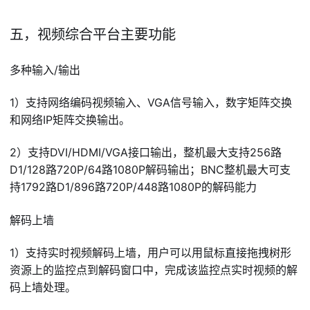
五，视频综合平台主要功能
多种输入/输出
1）支持网络编码视频输入、VGA信号输入，数字矩阵交换
和网络IP矩阵交换输出。
2）支持DVI/HDMI/VGA接口输出，整机最大支持256路
D1/128路720P/64路1080P解码输出；BNC整机最大可支
持1792路D1/896路720P/448路1080P的解码能力
解码上墙
1）支持实时视频解码上墙，用户可以用鼠标直接拖拽树形
资源上的监控点到解码窗口中，完成该监控点实时视频的解
码上墙处理。