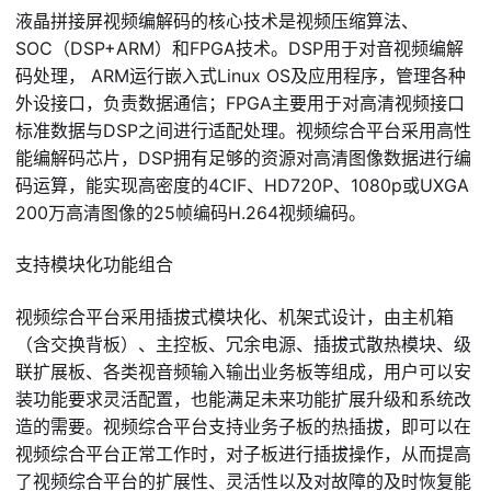
液晶拼接屏视频编解码的核心技术是视频压缩算法、
SOC（DSP+ARM）和FPGA技术。DSP用于对音视频编解
码处理， ARM运行嵌入式Linux OS及应用程序，管理各种
外设接口，负责数据通信；FPGA主要用于对高清视频接口
标准数据与DSP之间进行适配处理。视频综合平台采用高性
能编解码芯片，DSP拥有足够的资源对高清图像数据进行编
码运算，能实现高密度的4CIF、HD720P、1080p或UXGA
200万高清图像的25帧编码H.264视频编码。
支持模块化功能组合
视频综合平台采用插拔式模块化、机架式设计，由主机箱
（含交换背板）、主控板、冗余电源、插拔式散热模块、级
联扩展板、各类视音频输入输出业务板等组成，用户可以安
装功能要求灵活配置，也能满足未来功能扩展升级和系统改
造的需要。视频综合平台支持业务子板的热插拔，即可以在
视频综合平台正常工作时，对子板进行插拔操作，从而提高
了视频综合平台的扩展性、灵活性以及对故障的及时恢复能