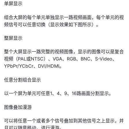
单屏显示
组合大屏的每个单元单独显示一路视频画面，每个单元的视
频信号可以任意切换（显示效果如下图所示）。
整屏显示
整个大屏显示一路完整的视频图像，显示的图像可以是复合
视频（PAL或NTSC）、VGA、RGB、BNC、S-Video、
YPbPr/YCbCr、DVI/HDMI。
任意分割组合显示
以一个屏为单元可任意1、4、9、16路画面分割显示。
图像叠加漫游
可以将任意一个或者多个信号叠加到其他信号之上显示，并
且可以随意移动，进行漫游。